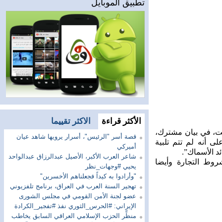
تطبيق الموبايل
الأكثر قراءة
الاكثر تقييما
ت، في بيان مشترك،
قصة أسر "الرئيس"، أسرار يرويها شاهد عيان
 أنه لم تتم تلبية
أميركي
الأسماك”.
شاعر العرب الأكبر، الأصيل عبدالرزاق عبدالواحد
وط التجارة وأيضا
يحيي #وجهات_نظر
"وأرادوا به كيداً فجعلناهم الأخسرين"
تهجير السنة العرب في العراق، برنامج تلفزيوني
عضو لجنة الأمن القومي في مجلس الشورى
الإيراني: #الحرس_الثوري نفذ #تفجير_الكرادة
منظِّر الحزب الإسلامي العراقي السابق يخاطب