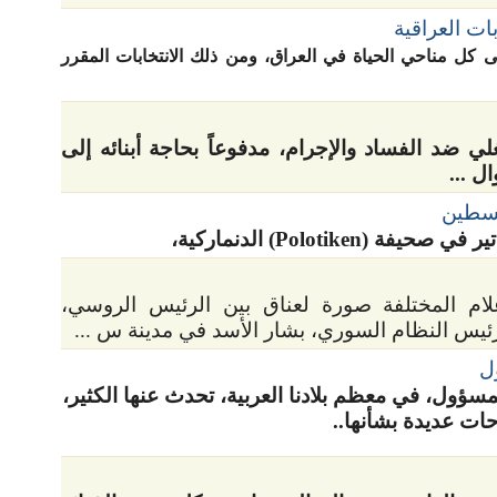
ات العراقية
كل مناحي الحياة في العراق، ومن ذلك الانتخابات المقرر
غلي ضد الفساد والإجرام، مدفوعاً بحاجة أبنائه إلى
ل ...
سطين
 (‏Polotiken‏) الدنماركية،
لام المختلفة صورة لعناق بين الرئيس الروسي،
ورئيس النظام السوري، بشار الأسد في مدينة س ...
ل
لمسؤول، في معظم بلادنا العربية، تحدث عنها الكثير،
ت عديدة بشأنها..