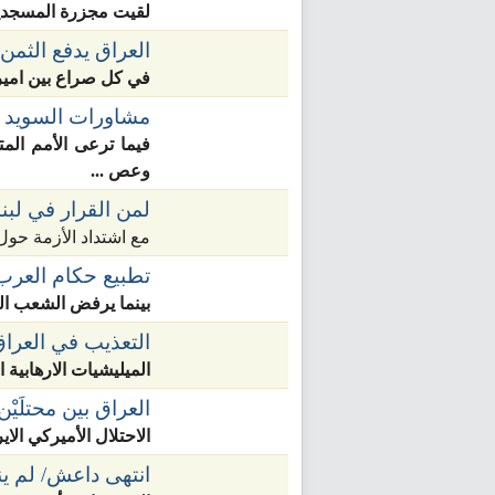
لقيت مجزرة المسجدين في
العراق يدفع الثمن
في كل صراع بين اميرك
مشاورات السويد
فيما ترعى الأمم الم
وعص ...
لمن القرار في لبن
مع اشتداد الأزمة حول
تطبيع حكام العرب 
بينما يرفض الشعب الع
التعذيب في العراق 
الميليشيات الارهابية 
العراق بين محتلَيْن
الاحتلال الأميركي الاي
انتهى داعش/ لم ينت