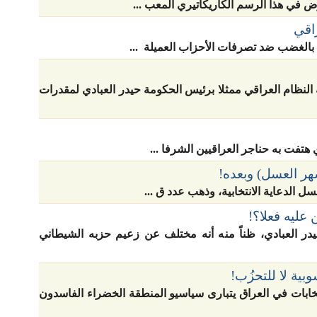
ض في هذا الرسم الكاريكاتيري المعب ...
اقي
 بالغضب ضد تصرفات الأحزاب العميلة ...
النظام العراقي ممثلا برئيس الحكومة حيدر العبادي لمقدرات
ي هتفت به حناجر العراقيين الشرفا ...
هر العسل) وبعده!
ل الدعاية الانتخابية، وذهب عدد ق ...
عليه فعلا؟!
در العبادي، ظناً منه أنه مختلف عن زعيم حزبه الشيطاني
وبية لا للتحزُب!
خابات في العراق يتبارى سياسيو المنطقة الخضراء الفاسدون