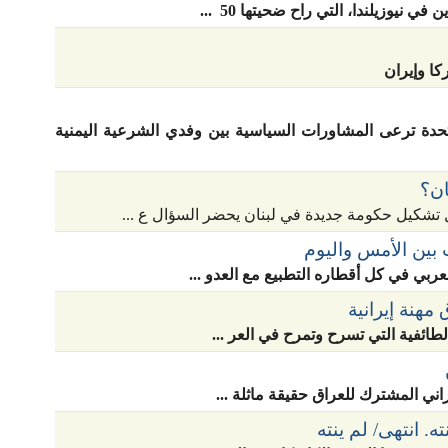
 نيوزيلندا، التي راح ضحيتها 50 ...
ا وإيران
تحدة ترعى المشاورات السياسية بين وفدي الشرعية اليمنية
ان؟
 تشكيل حكومة جديدة في لبنان يحضر السؤال ع ...
بين الأمس واليوم
ربي في كل أقطاره التطبيع مع العدو ...
مهنة إيرانية
الطائفية التي تسرح وتمرح في العر ...
راني المشترك للعراق حقيقة ماثلة ...
ه. انتهى/ لم ينته