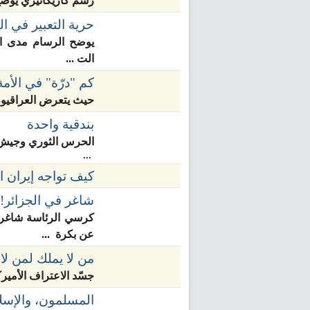
رسم كاريكاتيري يوضح 
حرية التعبير في ال
يوضح الرسام مدى الت
الت ...
كم "درّة" في الأمة
حيث يتعرض العراقيون
بندقية واحدة
الحرس الثوري وجيش (ا
...
كيف تواجه إيران ا
شاغر في الجزائر!
كرسي الرئاسة شاغر 
عن بكرة ...
من لا يملك لمن لا
جسّد الاعتراف الأميرك
المسلمون، والإسل