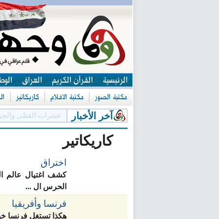
الرئيسية
القرآن الكريم
العراق
الوط
مكتبة الصور
مكتبة الافلام
كاريكاتير
ال
آخر الأخبار
عشرات القتلى والجر
كاريكاتير
اختراق
كشف اغتيال عالم ال
الحرس ال ...
فرنسا وأفريقيا
هكذا تستغل فرنسا خيرا