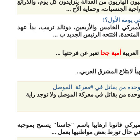
ون الهاربون من العدالة يتزايدون كل يوم، والذرائع
جية الجنسيات، وحماية الأح ...
ي يومه الأول؟!
ميركي الخامس والأربعين، دونالد ترمب، بدأ عهد
لمتحدة، افتتحه الرئيس الجديد ب ...
العربية
أمية جحا
تعبر عن فرحتها ...
أ لابتلاع المشرق العربي..
وحده من يقاتل في #معركة_الموصل
حده من يقاتل في معركة الموصل ولا توجد راية
أميركي قانونا ارهابيا باسم "جاستا" يسمح بموجبه
في حال تورط بعض مواطنيها بعمل ...