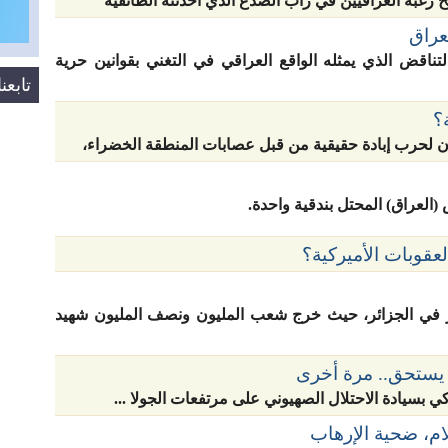
رغبة العراقيين في رأب الصدع الذي أحدثته الطائفية
عراق
ناقض الذي يمثله الواقع العراقي في التغني بقوانين حرية
تابع
؟
 لحرب إبادة حقيقية من قبل عصابات المنطقة الخضراء،
لعراق) المحتل بندقية واحدة.
لعقوبات الأميركية؟
في الجزائر، حيث خرج شعب المليون ونصف المليون شهيد
 يستحق.. مرة أخرى
ي بسيادة الاحتلال الصهيوني على مرتفعات الجولا ...
ام، ضحية الإرهاب