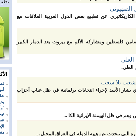
تطبيق
ل الصهيوني
كاريكاتيري عن تطبيع بعض الدول العربية العلاقات مع
ضامن فلسطين ومشاركة الألم مع بيروت بعد الدمار الكبير
العلي
العلي.
الأك
لشعب بلا شعب
قصة
أمي
بشار الأسد لإجراء انتخابات برلمانية في ظل غياب أحزاب
شاع
يحي
"وأ
تهج
وهم في ظل الهيمنة الإيرانية الكا ...
عضو
الإ
منظ
رة التي تتحدث عن هيبة الدولة في العراق المحتل.
...